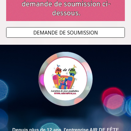
DEMANDE DE SOUMISSION
Depuis p
lus
de 1
2
ans, l'entreprise AIR DE FÊTE